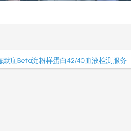
默症Beta淀粉样蛋白42/40血液检测服务