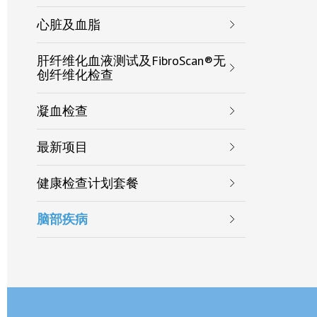
心脏及血脂
肝纤维化血液测试及FibroScan®无
创纤维化检查
凝血检查
最新项目
健康检查计划套餐
脑部疾病