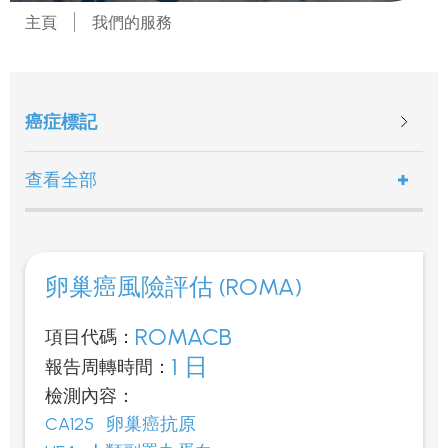
主頁
我們的服務
癌症標記
查看全部
卵巢癌風險評估 (ROMA)
ROMACB
項目代碼：
1 日
報告周轉時間：
檢測內容：
CA125
卵巢癌抗原