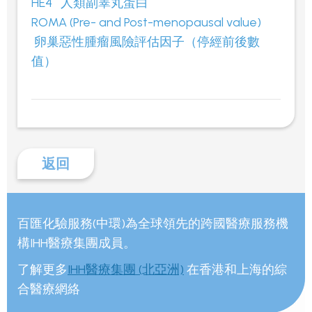
HE4
人類副睪丸蛋白
ROMA (Pre- and Post-menopausal value)
卵巢惡性腫瘤風險評估因子（停經前後數
值）
返回
百匯化驗服務(中環)為全球領先的跨國醫療服務機
構IHH醫療集團成員。
了解更多
IHH醫療集團 (北亞洲)
在香港和上海的綜
合醫療網絡