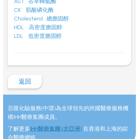
AST
谷草轉氨酶
CK
肌酸磷化酶
Cholesterol
總膽固醇
HDL
高密度膽固醇
LDL
低密度膽固醇
返回
百匯化驗服務(中環)為全球領先的跨國醫療服務機
構IHH醫療集團成員。
了解更多
IHH醫療集團 (北亞洲)
在香港和上海的綜
合醫療網絡