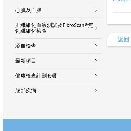
心臟及血脂
肝纖維化血液測試及FibroScan®無
創纖維化檢查
返回
凝血檢查
最新項目
健康檢查計劃套餐
腦部疾病